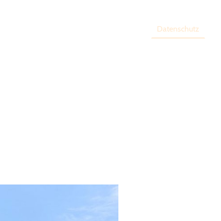
ft
Pétanque
Fotos
Impressum
Datenschutz