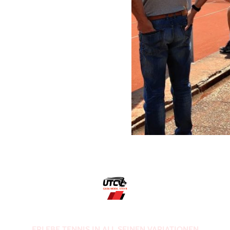
ERLEBE TENNIS IN ALL SEINEN VARIATIONEN