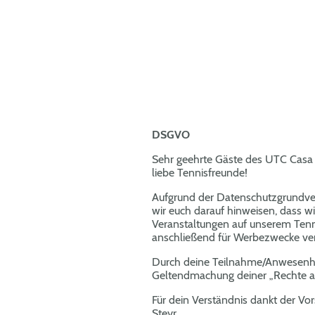
DSGVO
Sehr geehrte Gäste des UTC Casa
liebe Tennisfreunde!
Aufgrund der Datenschutzgrund
wir euch darauf hinweisen, dass 
Veranstaltungen auf unserem Tenn
anschließend für Werbezwecke v
Durch deine Teilnahme/Anwesenhei
Geltendmachung deiner „Rechte am
Für dein Verständnis dankt der V
Steyr.