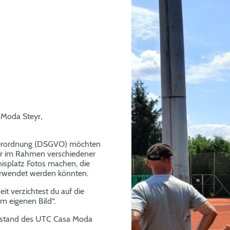
 Moda Steyr,
verordnung (DSGVO) möchten
wir im Rahmen verschiedener
isplatz Fotos machen, die
erwendet werden könnten.
t verzichtest du auf die
 eigenen Bild“.
orstand des UTC Casa Moda