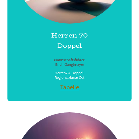
Herren 70
Doppel
Mannschaftsführer:
Erich Ganglmayer
Herren70 Doppel
Regionalklasse Ost
Tabelle