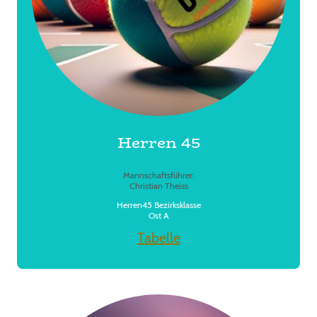
Herren 45
Mannschaftsführer:
Christian Theiss
Herren45 Bezirksklasse
Ost A
Tabelle