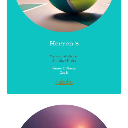
Herren 3
Mannschaftsführer:
Christian Theiss
Herren 2. Klasse
Ost B
Tabelle