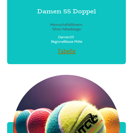
Damen 55 Doppel
Mannschaftsführerin:
Silvia Hebesberger
Damen55
Regionalklasse Mitte
Tabelle