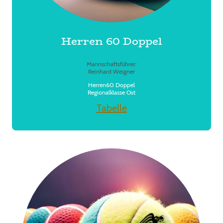
Herren 60 Doppel
Mannschaftsführer:
Reinhard Weigner
Herren60 Doppel
Regionalklasse Ost
Tabelle