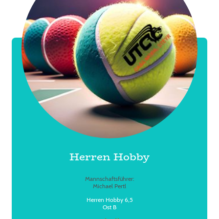
Herren Hobby
Mannschaftsführer:
Michael Pertl
Herren Hobby 6,5
Ost B