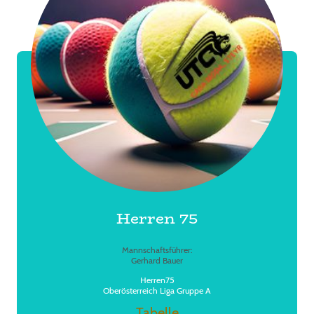
Herren 75
Mannschaftsführer:
Gerhard Bauer
Herren75
Oberösterreich Liga Gruppe A
Tabelle