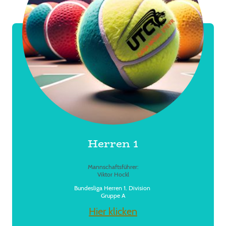
Herren 1
Mannschaftsführer:
Viktor Hockl
Bundesliga Herren 1. Division
Gruppe A
Hier klicken