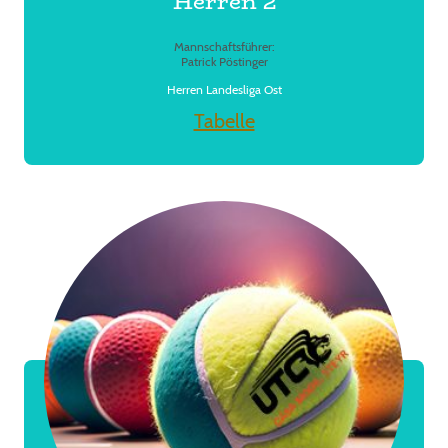
Herren 2
Mannschaftsführer:
Patrick Pöstinger
Herren Landesliga Ost
Tabelle